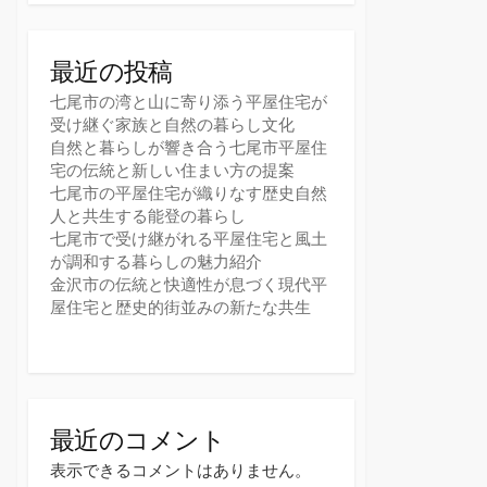
最近の投稿
七尾市の湾と山に寄り添う平屋住宅が
受け継ぐ家族と自然の暮らし文化
自然と暮らしが響き合う七尾市平屋住
宅の伝統と新しい住まい方の提案
七尾市の平屋住宅が織りなす歴史自然
人と共生する能登の暮らし
七尾市で受け継がれる平屋住宅と風土
が調和する暮らしの魅力紹介
金沢市の伝統と快適性が息づく現代平
屋住宅と歴史的街並みの新たな共生
最近のコメント
表示できるコメントはありません。