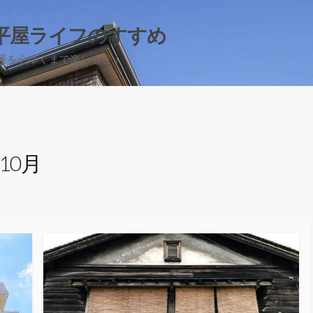
平屋ライフのすすめ
景を心ゆくまで楽しもう！
年10月