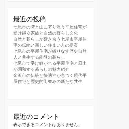
最近の投稿
七尾市の湾と山に寄り添う平屋住宅が
受け継ぐ家族と自然の暮らし文化
自然と暮らしが響き合う七尾市平屋住
宅の伝統と新しい住まい方の提案
七尾市の平屋住宅が織りなす歴史自然
人と共生する能登の暮らし
七尾市で受け継がれる平屋住宅と風土
が調和する暮らしの魅力紹介
金沢市の伝統と快適性が息づく現代平
屋住宅と歴史的街並みの新たな共生
最近のコメント
表示できるコメントはありません。