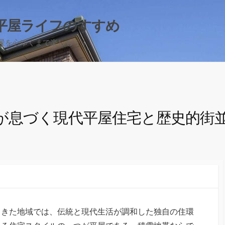
平屋ライフのすすめ
景を心ゆくまで楽しもう！
が息づく現代平屋住宅と歴史的街
てきた地域では、伝統と現代生活が調和した独自の住環