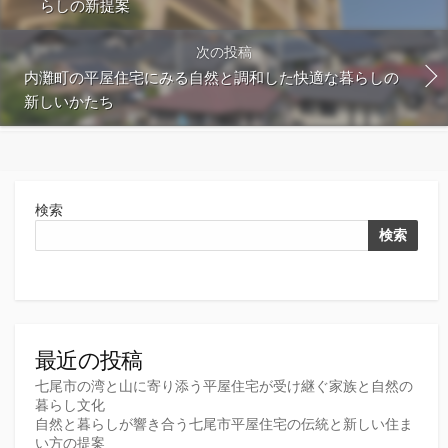
らしの新提案
次の投稿
内灘町の平屋住宅にみる自然と調和した快適な暮らしの
新しいかたち
検索
検索
最近の投稿
七尾市の湾と山に寄り添う平屋住宅が受け継ぐ家族と自然の
暮らし文化
自然と暮らしが響き合う七尾市平屋住宅の伝統と新しい住ま
い方の提案