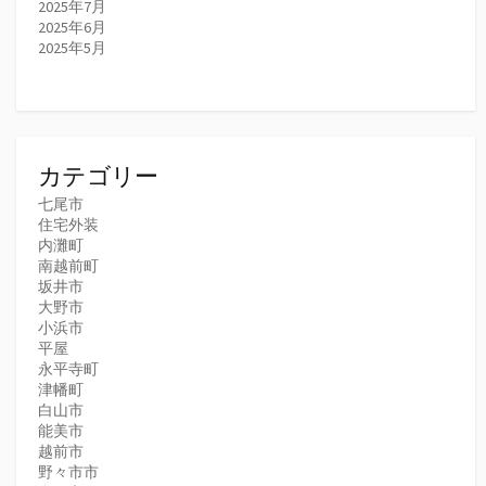
2025年7月
2025年6月
2025年5月
カテゴリー
七尾市
住宅外装
内灘町
南越前町
坂井市
大野市
小浜市
平屋
永平寺町
津幡町
白山市
能美市
越前市
野々市市