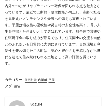
内外のつながりやプライバシー確保が図られる点も魅力とな
っています。最近では断熱・耐震性能が向上し、高齢化社会
を見据えたメンテナンスや介護への備えも重視されていま
す。平屋は増改築の柔軟性や災害時の安全性も高く、長い人
生を見据えた住まいとして選ばれています。町全体で景観や
住環境保全の取り組みが活発であり、住民同士の交流や自然
とのふれあいも日常的に大切にされています。自然環境と利
便性を兼ね備えたこの町は、安心と豊かさを実感しながら世
代を超えて住み続けられる土地として高い評価を得ていま
す。
カテゴリー:
住宅外装
内灘町
平屋
タグ:
住宅
Kogure