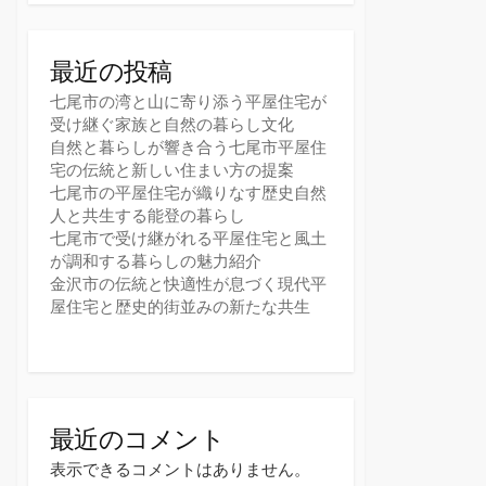
最近の投稿
七尾市の湾と山に寄り添う平屋住宅が
受け継ぐ家族と自然の暮らし文化
自然と暮らしが響き合う七尾市平屋住
宅の伝統と新しい住まい方の提案
七尾市の平屋住宅が織りなす歴史自然
人と共生する能登の暮らし
七尾市で受け継がれる平屋住宅と風土
が調和する暮らしの魅力紹介
金沢市の伝統と快適性が息づく現代平
屋住宅と歴史的街並みの新たな共生
最近のコメント
表示できるコメントはありません。