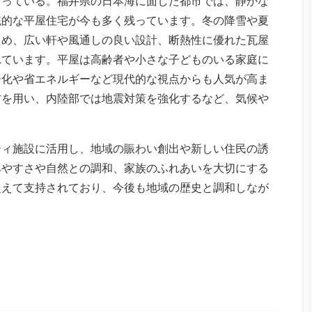
なっている。福井県の日本海に面した都市では、静かな
統的な平屋住宅が今も多く残っています。冬の降雪や夏
ため、広い軒や風通しの良い設計、断熱性に優れた瓦屋
れています。平屋は高齢者や小さな子どものいる家庭に
ー化や省エネルギーなど現代的な視点からも人気が高ま
材を用い、内陸部では地震対策を強化するなど、気候や
。
ティ施設に活用し、地域の賑わい創出や新しい住民の誘
みやすさや自然との調和、家族のふれあいを大切にする
超えて支持されており、今後も地域の歴史と調和しなが