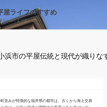
平屋ライフのすすめ
景を心ゆくまで楽しもう！
小浜市の平屋伝統と現代が織りな
な町並みが特徴的な福井県の都市は、古くから海上交易