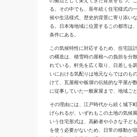
の拠点として栄えてきた背景をもつ。
る。その中でも、長年続く住宅様式の
候や生活様式、歴史的背景に寄り添い
る。日本海地域に位置するこの都市は
条件にある。
この気候特性に対応するため、住宅設
の構造は、積雪時の屋根への負担を分
れている。軒先を広く取り、日差しを
いにおける気配りは地元ならではのも
けて、瓦屋根や板塀の伝統的な平屋が
に従事していた一般家屋まで、地域ご
その理由には、江戸時代から続く城下
げられるが、いずれもこの土地の気候
いう住宅形式は、高齢者や小さな子ど
を使う必要がないため、日常の移動が