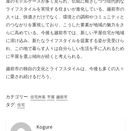
屋のモデルケースが多く見られ、伝統に根ざしつつ現代的な
ライフスタイルを実現する住まいが進化している。越前市の
人々は、快適さだけでなく、環境との調和やコミュニティと
のつながりを重視しており、こうした要素が地域の魅力をさ
らに高めている。今後も越前市では、新しい平屋住宅が地域
に溶け込み、新たなライフスタイルを提案する姿が見受けら
れ、この地で暮らす人々は自分らしい生活を手に入れるため
に平屋を選ぶ傾向が続くと考えられる。
越前市の独自の文化とライフスタイルは、今後も多くの人々
に愛され続けるだろう。
カテゴリー:
住宅外装
平屋
越前市
タグ:
住宅
Kogure