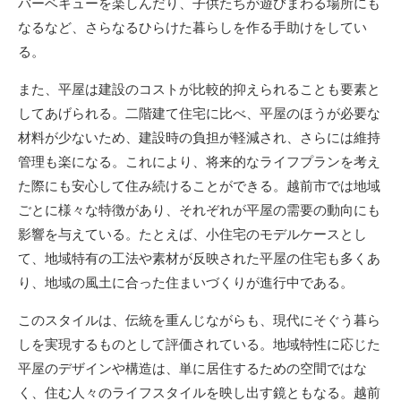
バーベキューを楽しんだり、子供たちが遊びまわる場所にも
なるなど、さらなるひらけた暮らしを作る手助けをしてい
る。
また、平屋は建設のコストが比較的抑えられることも要素と
してあげられる。二階建て住宅に比べ、平屋のほうが必要な
材料が少ないため、建設時の負担が軽減され、さらには維持
管理も楽になる。これにより、将来的なライフプランを考え
た際にも安心して住み続けることができる。越前市では地域
ごとに様々な特徴があり、それぞれが平屋の需要の動向にも
影響を与えている。たとえば、小住宅のモデルケースとし
て、地域特有の工法や素材が反映された平屋の住宅も多くあ
り、地域の風土に合った住まいづくりが進行中である。
このスタイルは、伝統を重んじながらも、現代にそぐう暮ら
しを実現するものとして評価されている。地域特性に応じた
平屋のデザインや構造は、単に居住するための空間ではな
く、住む人々のライフスタイルを映し出す鏡ともなる。越前