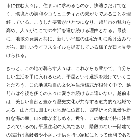
市に住む人々は、住まいに求めるものが、快適さだけでな
く、環境との調和やコミュニティとの繋がりであることを理
解している。こうした要素がひとつになり、越前市の魅力を
高め、人々がここでの生活を選び続ける理由となる。最後
に、地域の発展と共に、新しい平屋の住宅が町に溶け込みな
がら、新しいライフスタイルを提案している様子が日々見受
けられる。
きっと、この地で暮らす人々は、これからも豊かで、自分ら
しい生活を手に入れるため、平屋という選択を続けていくこ
とだろう。この地域独自の文化や生活様式が根付く中で、越
前市は今後も多くの人々に愛され続けるに違いない。越前市
は、美しい自然と豊かな歴史文化が共存する魅力的な地域で
ある。山と海に囲まれた地形に位置し、四季折々の風景や新
鮮な海の幸、山の幸が楽しめる。近年、この地域で特に注目
されているのは平屋住宅の人気であり、階段のない一階建て
の設計は高齢者や小さい子供を持つ家庭にとって便利である