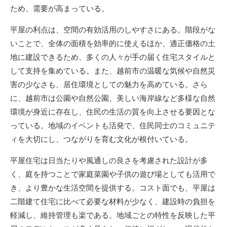
ため、需要が高まっている。
平屋の利点は、空間の有効活用のしやすさにある。階段がな
いことで、全体の面積を効率的に使えるほか、適正価格の土
地に建設できるため、多くの人々が手の届く住宅スタイルと
して支持を集めている。また、越前市の温暖な気候や自然災
害の少なさも、居住環境としての魅力を高めている。さら
に、越前市は公園や自然公園、美しい海岸線など多様な自然
環境が身近に存在し、住民の生活の質を向上させる要因とな
っている。地域のイベントも活発で、住民同士のコミュニテ
ィを大切にし、つながりを育む文化が根付いている。
平屋住宅は日当たりや風通しの良さを考慮された設計が多
く、庭を持つことで家庭菜園や子供の遊び場としても活用で
き、より豊かな生活空間を提供する。コスト面でも、平屋は
二階建て住宅に比べて必要な材料が少なく、建設時の負担を
軽減し、維持管理も楽である。地域ごとの特性を反映した平