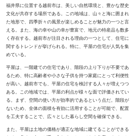
新
福井県に位置する越前市は、美しい自然環境と、豊かな歴史
日
文化が共存する場所である。
この地域は、山々と海に囲まれ
た地形で、四季折々の風景が楽しめることが魅力の一つと言
える。また、海の幸や山の幸が豊富で、地元の特産品も数多
く存在する。越前市が注目される理由の一つとして、住宅に
関するトレンドが挙げられる。特に、平屋の住宅が人気を集
めている。
平屋は、一階建ての住宅であり、階段の上り下りが不要であ
るため、特に高齢者や小さな子供を持つ家庭にとって利便性
が高い。越前市でも、平屋の住宅を検討する人々が増えつつ
ある。この地域では、平屋の利点が様々な面で評価されてい
る。まず、空間の使い方が効率的であるという点だ。階段が
ないため、全体の面積を有効に活用することが可能で、配置
を工夫することで、広々とした暮らし空間を確保できる。
また、平屋は土地の価格が適正な地域に建てることができる